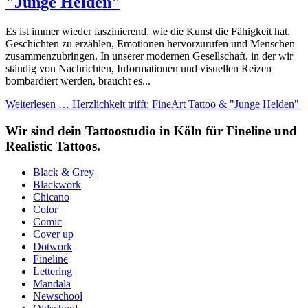
"Junge Helden"
Es ist immer wieder faszinierend, wie die Kunst die Fähigkeit hat,
Geschichten zu erzählen, Emotionen hervorzurufen und Menschen
zusammenzubringen. In unserer modernen Gesellschaft, in der wir
ständig von Nachrichten, Informationen und visuellen Reizen
bombardiert werden, braucht es...
Weiterlesen … Herzlichkeit trifft: FineArt Tattoo & "Junge Helden"
Wir sind dein Tattoostudio in Köln für Fineline und
Realistic Tattoos.
Black & Grey
Blackwork
Chicano
Color
Comic
Cover up
Dotwork
Fineline
Lettering
Mandala
Newschool