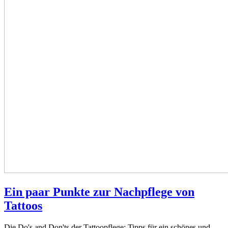
Ein paar Punkte zur Nachpflege von
Tattoos
Die Do's and Don'ts der Tattoopflege: Tipps für ein schönes und