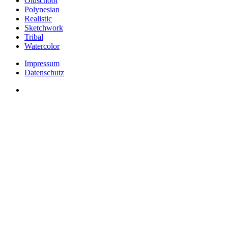
Oldschool
Polynesian
Realistic
Sketchwork
Tribal
Watercolor
Impressum
Datenschutz